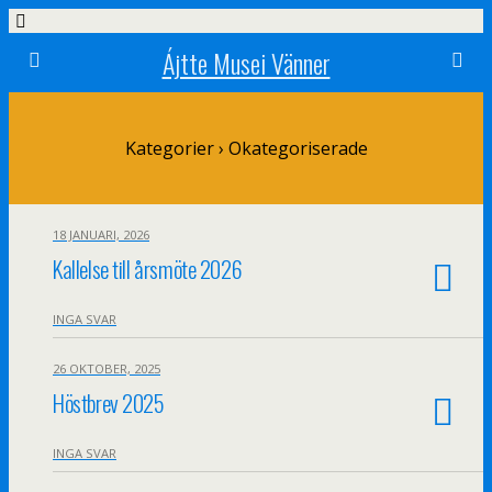
Ájtte Musei Vänner
Kategorier ›
Okategoriserade
18 JANUARI, 2026
Kallelse till årsmöte 2026
INGA SVAR
26 OKTOBER, 2025
Höstbrev 2025
INGA SVAR