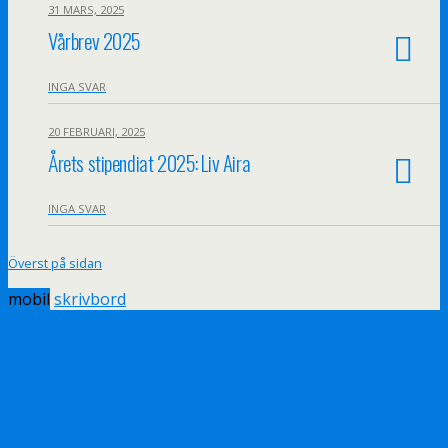
31 MARS, 2025
Vårbrev 2025
INGA SVAR
20 FEBRUARI, 2025
Årets stipendiat 2025: Liv Aira
INGA SVAR
Överst på sidan
mobil
skrivbord