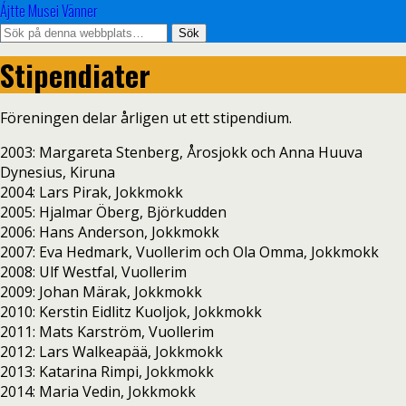
Ájtte Musei Vänner
Stipendiater
Föreningen delar årligen ut ett stipendium.
2003: Margareta Stenberg, Årosjokk och Anna Huuva
Dynesius, Kiruna
2004: Lars Pirak, Jokkmokk
2005: Hjalmar Öberg, Björkudden
2006: Hans Anderson, Jokkmokk
2007: Eva Hedmark, Vuollerim och Ola Omma, Jokkmokk
2008: Ulf Westfal, Vuollerim
2009: Johan Märak, Jokkmokk
2010: Kerstin Eidlitz Kuoljok, Jokkmokk
2011: Mats Karström, Vuollerim
2012: Lars Walkeapää, Jokkmokk
2013: Katarina Rimpi, Jokkmokk
2014: Maria Vedin, Jokkmokk