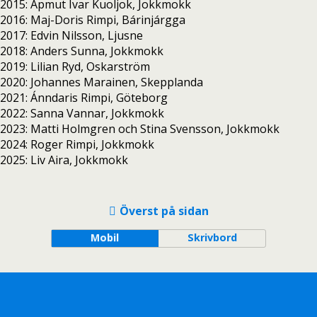
2015: Apmut Ivar Kuoljok, Jokkmokk
2016: Maj-Doris Rimpi, Bárinjárgga
2017: Edvin Nilsson, Ljusne
2018: Anders Sunna, Jokkmokk
2019: Lilian Ryd, Oskarström
2020: Johannes Marainen, Skepplanda
2021: Ánndaris Rimpi, Göteborg
2022: Sanna Vannar, Jokkmokk
2023: Matti Holmgren och Stina Svensson, Jokkmokk
2024: Roger Rimpi, Jokkmokk
2025: Liv Aira, Jokkmokk
Överst på sidan
Mobil
Skrivbord