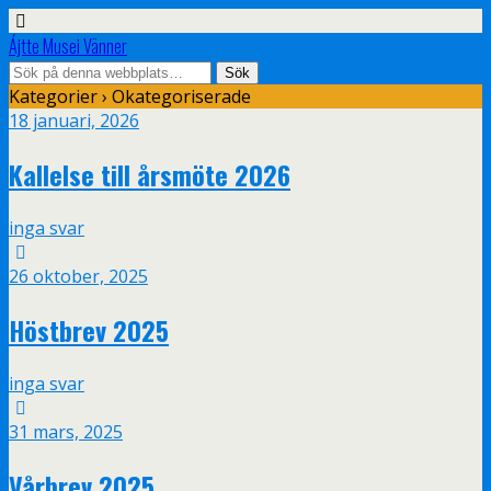
Ájtte Musei Vänner
Kategorier ›
Okategoriserade
18 januari, 2026
Kallelse till årsmöte 2026
inga svar
26 oktober, 2025
Höstbrev 2025
inga svar
31 mars, 2025
Vårbrev 2025